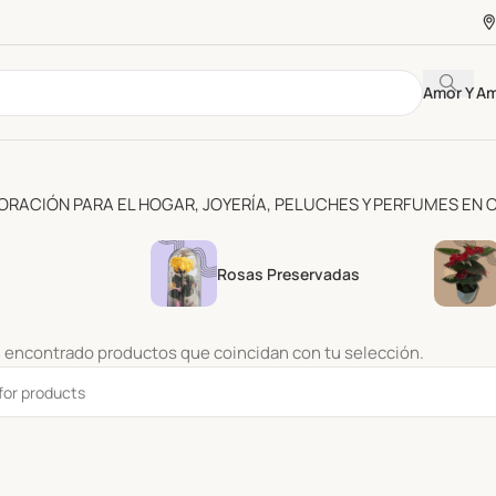
Amor Y A
CORACIÓN PARA EL HOGAR, JOYERÍA, PELUCHES Y PERFUMES EN 
Rosas Preservadas
 encontrado productos que coincidan con tu selección.