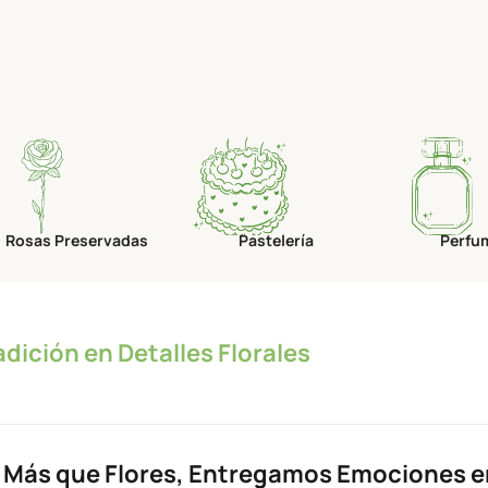
Rosas Preservadas
Pastelería
Perfu
radición en Detalles Florales
Más que Flores, Entregamos Emociones en