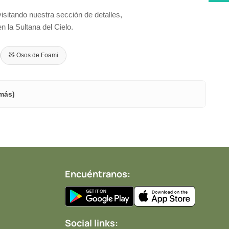
sitando nuestra sección de detalles,
n la Sultana del Cielo.
🧸 Osos de Foami
 más)
Encuéntranos:
Social links: