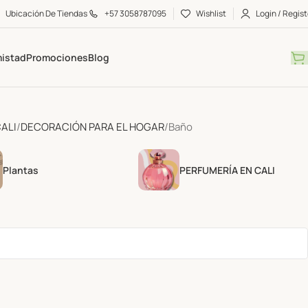
Ubicación De Tiendas
+57 3058787095
Wishlist
Login / Regist
mistad
Promociones
Blog
CALI
DECORACIÓN PARA EL HOGAR
Baño
Plantas
PERFUMERÍA EN CALI