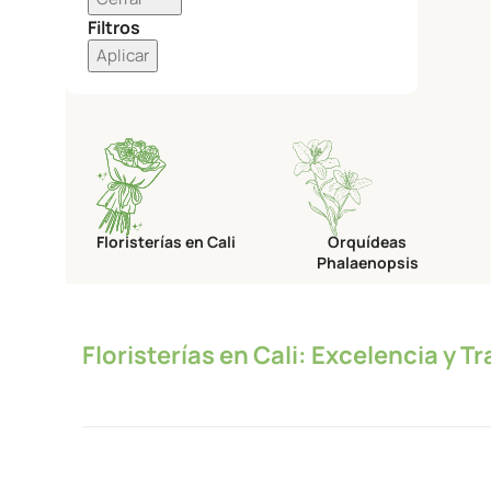
Filtros
Aplicar
Floristerías en Cali
Orquídeas
Phalaenopsis
Floristerías en Cali: Excelencia y T