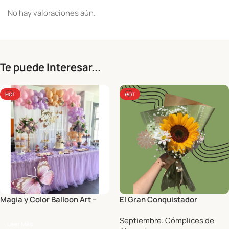
No hay valoraciones aún.
Te puede Interesar...
HOT
HOT
Magia y Color Balloon Art –
El Gran Conquistador
Decoración con globos
Septiembre: Cómplices de
Leer Más