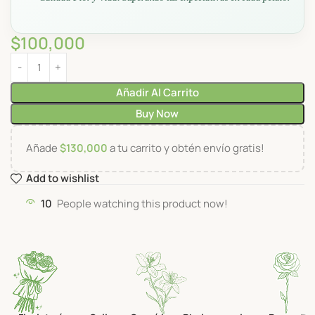
$
100,000
Añadir Al Carrito
Buy Now
Añade
$
130,000
a tu carrito y obtén envío gratis!
Add to wishlist
10
People watching this product now!