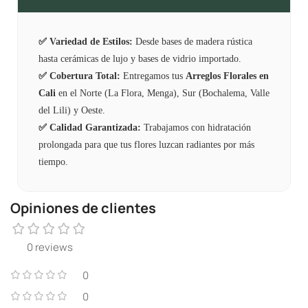
✅ Variedad de Estilos:
Desde bases de madera rústica
hasta cerámicas de lujo y bases de vidrio importado.
✅ Cobertura Total:
Entregamos tus
Arreglos Florales en
Cali
en el Norte (La Flora, Menga), Sur (Bochalema, Valle
del Lili) y Oeste.
✅ Calidad Garantizada:
Trabajamos con hidratación
prolongada para que tus flores luzcan radiantes por más
tiempo.
Opiniones de clientes
0 reviews
0
0