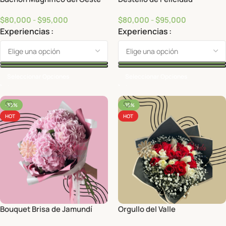
$
80,000
-
$
95,000
$
80,000
-
$
95,000
Experiencias
Experiencias
Seleccionar Opciones
Seleccionar Opciones
-33%
-15%
HOT
HOT
Bouquet Brisa de Jamundí
Orgullo del Valle