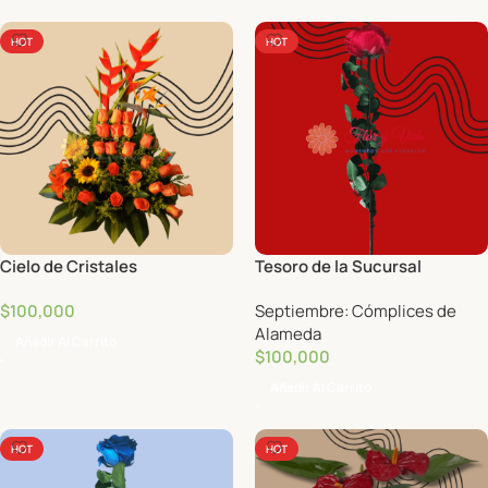
HOT
HOT
Cielo de Cristales
Tesoro de la Sucursal
$
100,000
Septiembre: Cómplices de
Alameda
Añadir Al Carrito
$
100,000
Añadir Al Carrito
HOT
HOT