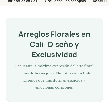
Floristerías en Cali
Orquídeas Phalaenopsis
Rosas Pr
Arreglos Florales en
Cali: Diseño y
Exclusividad
Encuentra la máxima expresión del arte floral
en una de las mejores
Floristerías en Cali
.
Diseños que transforman espacios y
emocionan corazones.