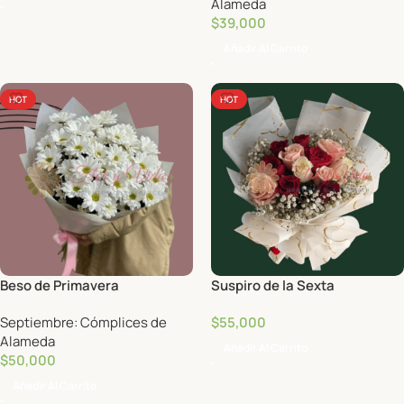
Alameda
$
39,000
Añadir Al Carrito
HOT
HOT
Beso de Primavera
Suspiro de la Sexta
Septiembre: Cómplices de
$
55,000
Alameda
Añadir Al Carrito
$
50,000
Añadir Al Carrito