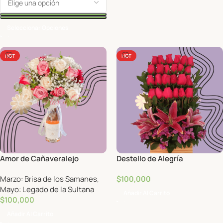
Seleccionar Opciones
HOT
HOT
Amor de Cañaveralejo
Destello de Alegría
Marzo: Brisa de los Samanes
,
$
100,000
Mayo: Legado de la Sultana
Añadir Al Carrito
$
100,000
Añadir Al Carrito