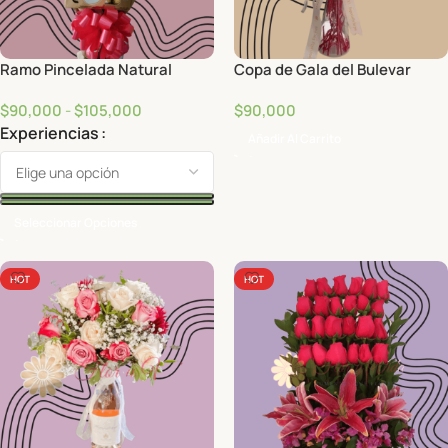
Ramo Pincelada Natural
Copa de Gala del Bulevar
$
90,000
-
$
105,000
$
90,000
Experiencias
Añadir Al Carrito
Seleccionar Opciones
HOT
HOT