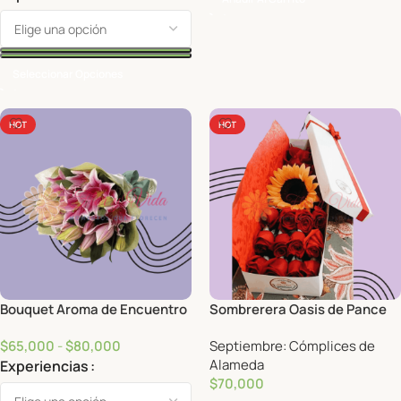
Seleccionar Opciones
HOT
HOT
Bouquet Aroma de Encuentro
Sombrerera Oasis de Pance
$
65,000
-
$
80,000
Septiembre: Cómplices de
Alameda
Experiencias
$
70,000