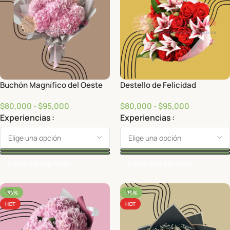
Buchón Magnífico del Oeste
Destello de Felicidad
$
80,000
-
$
95,000
$
80,000
-
$
95,000
Experiencias
Experiencias
Seleccionar Opciones
Seleccionar Opciones
-33%
-15%
HOT
HOT