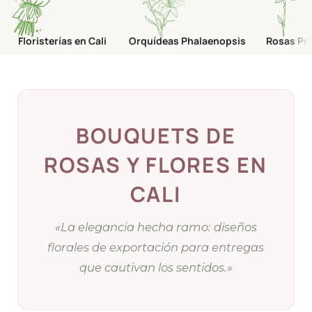
Floristerías en Cali
Orquídeas Phalaenopsis
Rosas Pr
BOUQUETS DE
ROSAS Y FLORES EN
CALI
«La elegancia hecha ramo: diseños
florales de exportación para entregas
que cautivan los sentidos.»