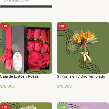
Añadir Al Carrito
Seleccionar Opciones
HOT
HOT
Caja de Éxitos y Rosas
Sinfonía en Vidrio Templado
$
70,000
$
70,000
Añadir Al Carrito
Añadir Al Carrito
HOT
-33%