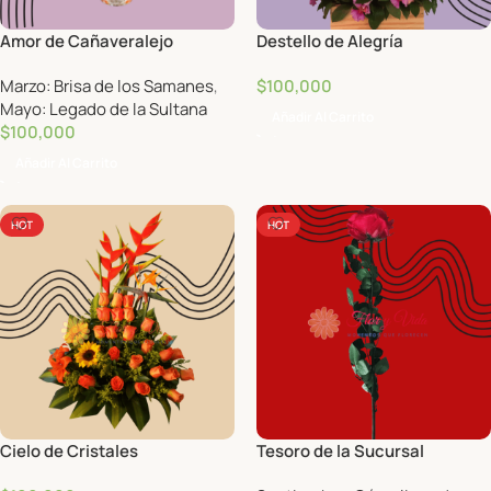
Amor de Cañaveralejo
Destello de Alegría
Marzo: Brisa de los Samanes
,
$
100,000
Mayo: Legado de la Sultana
Añadir Al Carrito
$
100,000
Añadir Al Carrito
HOT
HOT
Cielo de Cristales
Tesoro de la Sucursal