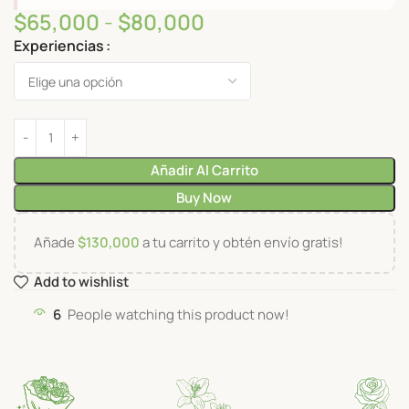
$
65,000
-
$
80,000
Experiencias
Añadir Al Carrito
Buy Now
Añade
$
130,000
a tu carrito y obtén envío gratis!
Add to wishlist
6
People watching this product now!