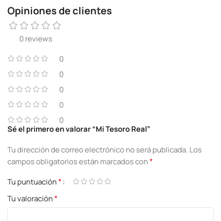
Opiniones de clientes
0 reviews
0
0
0
0
0
Sé el primero en valorar “Mi Tesoro Real”
Tu dirección de correo electrónico no será publicada.
Los
*
campos obligatorios están marcados con
*
Tu puntuación
*
Tu valoración