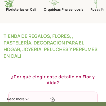
Floristerías en Cali
Orquídeas Phalaenopsis
Rosas Pr
TIENDA DE REGALOS, FLORES, ,
PASTELERÍA, DECORACIÓN PARA EL
HOGAR, JOYERÍA, PELUCHES Y PERFUMES
EN CALI
¿Por qué elegir este detalle en Flor y
Vida?
Read more
🌸