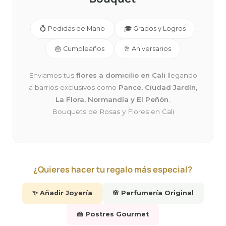
💍 Pedidas de Mano
🎓 Grados y Logros
🎂 Cumpleaños
🥂 Aniversarios
Enviamos tus
flores a domicilio en Cali
llegando
a barrios exclusivos como
Pance, Ciudad Jardín,
La Flora, Normandía y El Peñón
.
Bouquets de Rosas y Flores en Cali
¿Quieres hacer tu regalo más especial?
✨ Añadir Joyería
🌸 Perfumería Original
🍰 Postres Gourmet