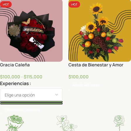
HOT
HOT
Gracia Caleña
Cesta de Bienestar y Amor
$
100,000
-
$
115,000
$
100,000
Experiencias
Añadir Al Carrito
Seleccionar Opciones