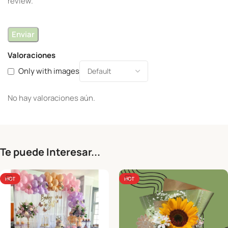
review.
Valoraciones
Only with images
No hay valoraciones aún.
Te puede Interesar...
HOT
HOT