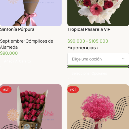
Sinfonía Púrpura
Tropical Pasarela VIP
Septiembre: Cómplices de
$
90,000
-
$
105,000
Alameda
Experiencias
$
90,000
Añadir Al Carrito
Seleccionar Opciones
HOT
HOT