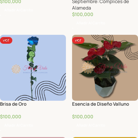
$
100,000
Septiembre: Cómplices de
Alameda
Añadir Al Carrito
$
100,000
Añadir Al Carrito
HOT
HOT
Brisa de Oro
Esencia de Diseño Valluno
$
100,000
$
100,000
Añadir Al Carrito
Añadir Al Carrito