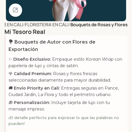
Click to enlarge
ES EN CALI
FLORISTERIA EN CALI
Bouquets de Rosas y Flores
Mi Tesoro Real
💐 Bouquets de Autor con Flores de
Exportación
✨
Diseño Exclusivo:
Empaque estilo
Korean Wrap
con
papelería de lujo y cintas de satén.
🌹
Calidad Premium:
Rosas y flores frescas
seleccionadas diariamente para mayor durabilidad.
🚚
Envío Priority en Cali:
Entregas seguras en Pance,
Ciudad Jardín, La Flora y todo el perímetro urbano.
🎁
Personalización:
Incluye tarjeta de lujo con tu
mensaje impreso.
¡El detalle perfecto para expresar lo que las palabras no
pueden!