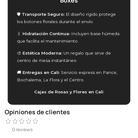
Boxes
🛡️
Transporte Seguro:
El diseño rígido protege
los botones florales durante el envío.
💧
Hidratación Continua:
Incluyen base húmeda
que facilita el mantenimiento.
🎨
Estética Moderna:
Un regalo que sirve de
centro de mesa instantáneo.
🚚
Entregas en Cali:
Servicio express en Pance,
Bochalema, La Flora y el Centro.
Cajas de Rosas y Flores en Cali
Opiniones de clientes
0 reviews