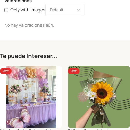
Valoraciones
Only with images
No hay valoraciones aún.
Te puede Interesar...
HOT
HOT