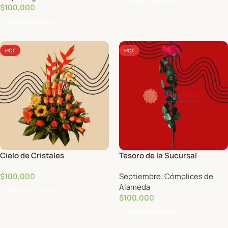
Añadir Al Carrito
$
100,000
Añadir Al Carrito
HOT
HOT
Cielo de Cristales
Tesoro de la Sucursal
$
100,000
Septiembre: Cómplices de
Alameda
Añadir Al Carrito
$
100,000
Añadir Al Carrito