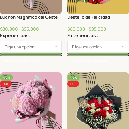
Buchón Magnífico del Oeste
Destello de Felicidad
$
80,000
-
$
95,000
$
80,000
-
$
95,000
Experiencias
Experiencias
Seleccionar Opciones
Seleccionar Opciones
-33%
-15%
HOT
HOT