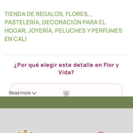
TIENDA DE REGALOS, FLORES, ,
PASTELERÍA, DECORACIÓN PARA EL
HOGAR, JOYERÍA, PELUCHES Y PERFUMES
EN CALI
¿Por qué elegir este detalle en Flor y
Vida?
Read more
🌸
Calidad Premium
Seleccionamos cada flor en su punto exacto de apertura
para que dure más tiempo en casa.