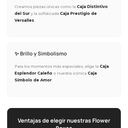
Creamos piezas únicas como la
Caja Distintivo
del Sur
y la sofisticada
Caja Prestigio de
Versalles
.
✨ Brillo y Simbolismo
Para los momentos más especiales, elige la
Caja
Esplendor Caleño
o nuestra icónica
Caja
Símbolo de Amor
.
Ventajas de elegir nuestras Flower