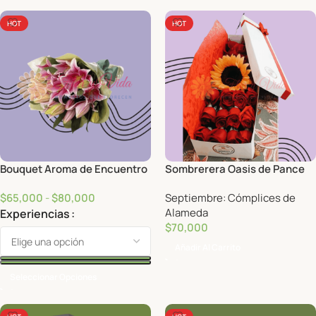
HOT
HOT
Bouquet Aroma de Encuentro
Sombrerera Oasis de Pance
$
65,000
-
$
80,000
Septiembre: Cómplices de
Alameda
Experiencias
$
70,000
Añadir Al Carrito
Seleccionar Opciones