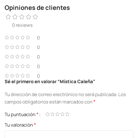
Opiniones de clientes
0 reviews
0
0
0
0
0
Sé el primero en valorar “Mística Caleña”
Tu dirección de correo electrónico no será publicada.
Los
*
campos obligatorios están marcados con
*
Tu puntuación
*
Tu valoración