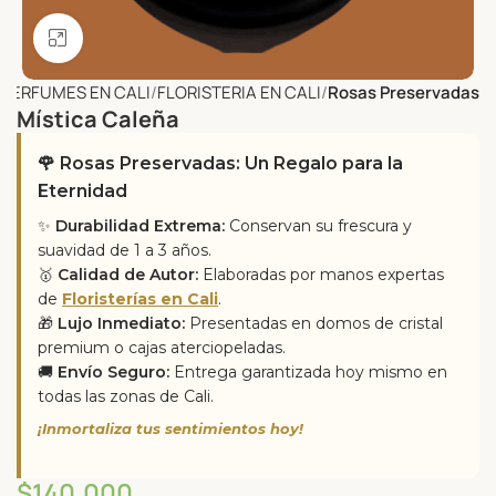
Click to enlarge
Y PERFUMES EN CALI
FLORISTERIA EN CALI
Rosas Preservadas
Mística Caleña
🌹 Rosas Preservadas: Un Regalo para la
Eternidad
✨
Durabilidad Extrema:
Conservan su frescura y
suavidad de 1 a 3 años.
🥇
Calidad de Autor:
Elaboradas por manos expertas
de
Floristerías en Cali
.
🎁
Lujo Inmediato:
Presentadas en domos de cristal
premium o cajas aterciopeladas.
🚚
Envío Seguro:
Entrega garantizada hoy mismo en
todas las zonas de Cali.
¡Inmortaliza tus sentimientos hoy!
$
140,000