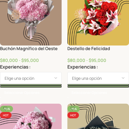
Buchón Magnífico del Oeste
Destello de Felicidad
$
80,000
-
$
95,000
$
80,000
-
$
95,000
Experiencias
Experiencias
Seleccionar Opciones
Seleccionar Opciones
-33%
-15%
HOT
HOT