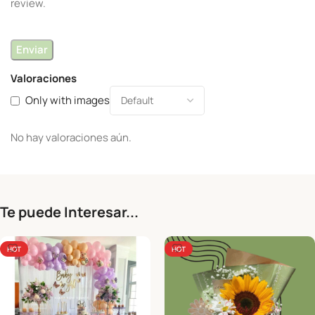
review.
Valoraciones
Only with images
No hay valoraciones aún.
Te puede Interesar...
HOT
HOT