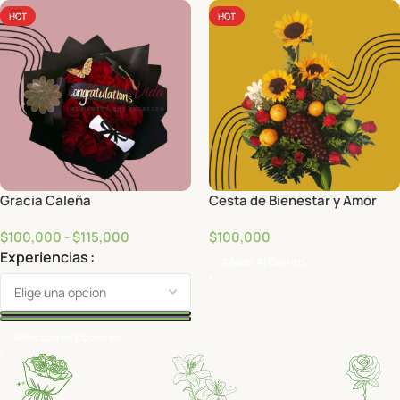
HOT
HOT
Gracia Caleña
Cesta de Bienestar y Amor
$
100,000
-
$
115,000
$
100,000
Experiencias
Añadir Al Carrito
Seleccionar Opciones