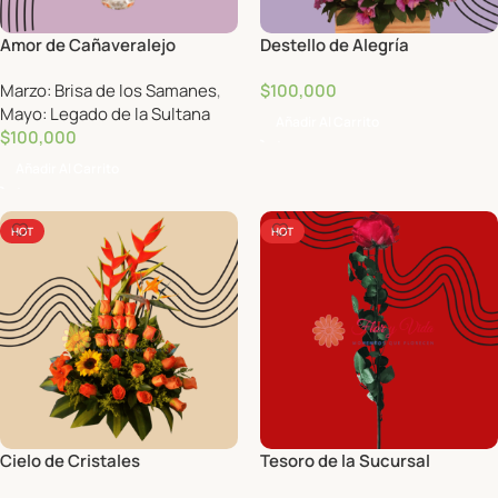
Amor de Cañaveralejo
Destello de Alegría
Marzo: Brisa de los Samanes
,
$
100,000
Mayo: Legado de la Sultana
Añadir Al Carrito
$
100,000
Añadir Al Carrito
HOT
HOT
Cielo de Cristales
Tesoro de la Sucursal