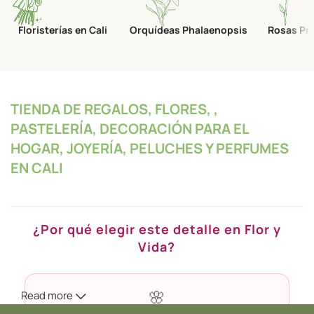
Floristerías en Cali
Orquídeas Phalaenopsis
Rosas Pr
TIENDA DE REGALOS, FLORES, ,
PASTELERÍA, DECORACIÓN PARA EL
HOGAR, JOYERÍA, PELUCHES Y PERFUMES
EN CALI
¿Por qué elegir este detalle en Flor y
Vida?
Read more
🌸