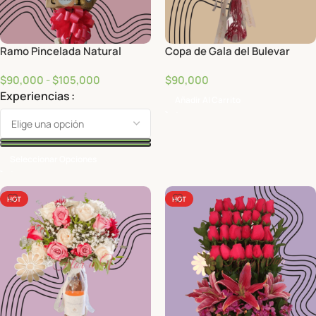
Ramo Pincelada Natural
Copa de Gala del Bulevar
$
90,000
-
$
105,000
$
90,000
Experiencias
Añadir Al Carrito
Seleccionar Opciones
HOT
HOT