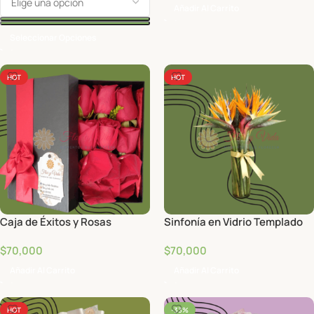
Añadir Al Carrito
Seleccionar Opciones
HOT
HOT
Caja de Éxitos y Rosas
Sinfonía en Vidrio Templado
$
70,000
$
70,000
Añadir Al Carrito
Añadir Al Carrito
HOT
-33%