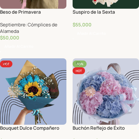
Beso de Primavera
Suspiro de la Sexta
Septiembre: Cómplices de
$
55,000
Alameda
Añadir Al Carrito
$
50,000
Añadir Al Carrito
HOT
-40%
HOT
Bouquet Dulce Compañero
Buchón Reflejo de Éxito