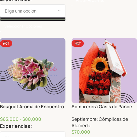
Añadir Al Carrito
Seleccionar Opciones
HOT
HOT
Bouquet Aroma de Encuentro
Sombrerera Oasis de Pance
$
65,000
-
$
80,000
Septiembre: Cómplices de
Alameda
Experiencias
$
70,000