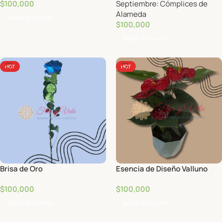
$
100,000
Septiembre: Cómplices de
Alameda
Añadir Al Carrito
$
100,000
Añadir Al Carrito
HOT
HOT
Brisa de Oro
Esencia de Diseño Valluno
$
100,000
$
100,000
Añadir Al Carrito
Añadir Al Carrito