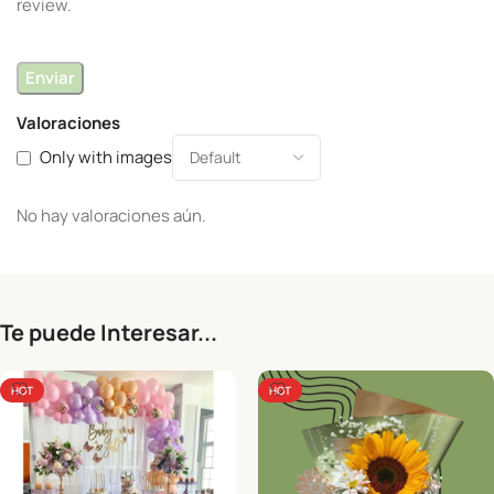
review.
Valoraciones
Only with images
No hay valoraciones aún.
Te puede Interesar...
HOT
HOT