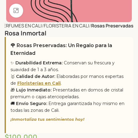
Click to enlarge
Y PERFUMES EN CALI
FLORISTERIA EN CALI
Rosas Preservadas
Rosa Inmortal
🌹 Rosas Preservadas: Un Regalo para la
Eternidad
✨
Durabilidad Extrema:
Conservan su frescura y
suavidad de 1 a 3 años.
🥇
Calidad de Autor:
Elaboradas por manos expertas
de
Floristerías en Cali
.
🎁
Lujo Inmediato:
Presentadas en domos de cristal
premium o cajas aterciopeladas.
🚚
Envío Seguro:
Entrega garantizada hoy mismo en
todas las zonas de Cali.
¡Inmortaliza tus sentimientos hoy!
$
100,000