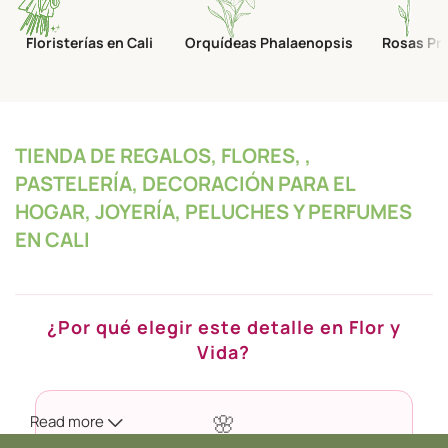
Floristerías en Cali
Orquídeas Phalaenopsis
Rosas Pr
TIENDA DE REGALOS, FLORES, ,
PASTELERÍA, DECORACIÓN PARA EL
HOGAR, JOYERÍA, PELUCHES Y PERFUMES
EN CALI
¿Por qué elegir este detalle en Flor y
Vida?
Read more
🌸