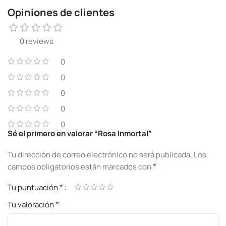
Opiniones de clientes
0 reviews
0
0
0
0
0
Sé el primero en valorar “Rosa Inmortal”
Tu dirección de correo electrónico no será publicada.
Los
*
campos obligatorios están marcados con
*
Tu puntuación
*
Tu valoración