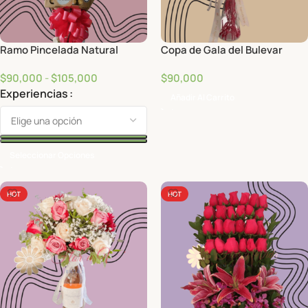
Ramo Pincelada Natural
Copa de Gala del Bulevar
$
90,000
-
$
105,000
$
90,000
Experiencias
Añadir Al Carrito
Seleccionar Opciones
HOT
HOT