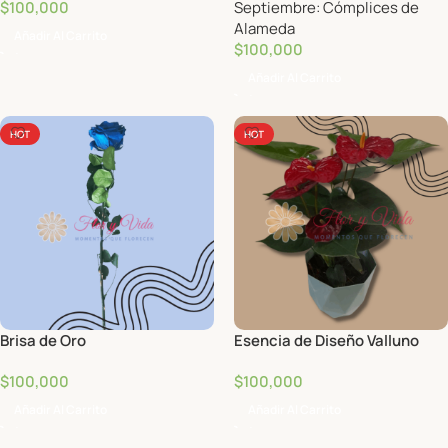
$
100,000
Septiembre: Cómplices de
Alameda
Añadir Al Carrito
$
100,000
Añadir Al Carrito
HOT
HOT
Brisa de Oro
Esencia de Diseño Valluno
$
100,000
$
100,000
Añadir Al Carrito
Añadir Al Carrito