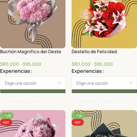
Buchón Magnífico del Oeste
Destello de Felicidad
$
80,000
-
$
95,000
$
80,000
-
$
95,000
Experiencias
Experiencias
Seleccionar Opciones
Seleccionar Opciones
-33%
-15%
HOT
HOT