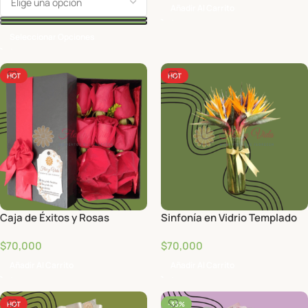
Añadir Al Carrito
Seleccionar Opciones
HOT
HOT
Caja de Éxitos y Rosas
Sinfonía en Vidrio Templado
$
70,000
$
70,000
Añadir Al Carrito
Añadir Al Carrito
HOT
-33%