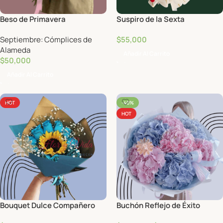
Beso de Primavera
Suspiro de la Sexta
Septiembre: Cómplices de
$
55,000
Alameda
Añadir Al Carrito
$
50,000
Añadir Al Carrito
HOT
-40%
HOT
Bouquet Dulce Compañero
Buchón Reflejo de Éxito