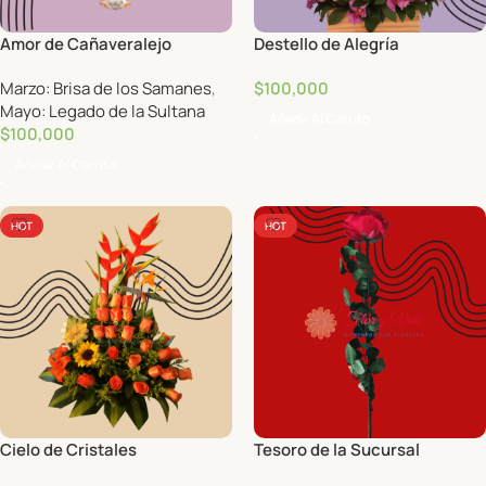
Amor de Cañaveralejo
Destello de Alegría
Marzo: Brisa de los Samanes
,
$
100,000
Mayo: Legado de la Sultana
Añadir Al Carrito
$
100,000
Añadir Al Carrito
HOT
HOT
Cielo de Cristales
Tesoro de la Sucursal