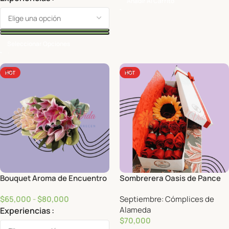
Añadir Al Carrito
Seleccionar Opciones
HOT
HOT
Bouquet Aroma de Encuentro
Sombrerera Oasis de Pance
$
65,000
-
$
80,000
Septiembre: Cómplices de
Alameda
Experiencias
$
70,000