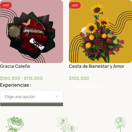
HOT
HOT
Gracia Caleña
Cesta de Bienestar y Amor
$
100,000
-
$
115,000
$
100,000
Experiencias
Añadir Al Carrito
Seleccionar Opciones