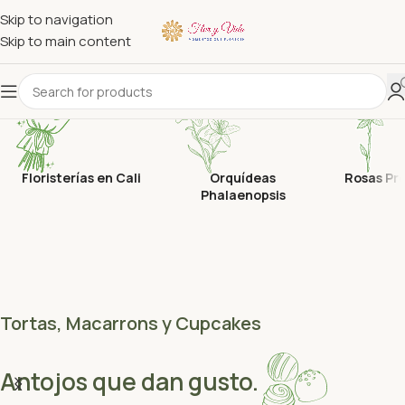
Skip to navigation
Skip to main content
Floristerías en Cali
Orquídeas
Rosas Pr
Phalaenopsis
Tortas, Macarrons y Cupcakes
Antojos que dan gusto.