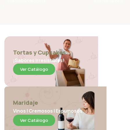
Seleccionar Opciones
Seleccionar Opcion
Tortas y Cupcakes.
¡Sabores irresistibles!
Ver Catálogo
Maridaje
Vinos | Cremosos | Espumosos
Ver Catálogo