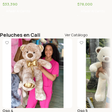
$
33,390
$
78,000
Añadir Al Carrito
Añadir Al Carrito
Peluches en Cali
Ver Catálogo
Oso 4
Oso 5