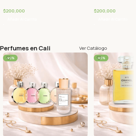
$
200,000
$
200,000
Añadir Al Carrito
Añadir Al Carrito
Perfumes en Cali
Ver Catálogo
-40%
-40%