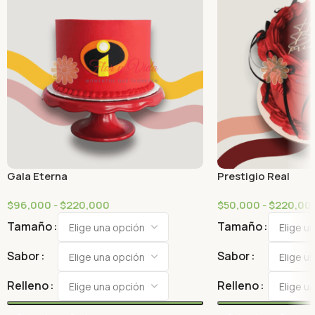
Gala Eterna
Prestigio Real
$
96,000
-
$
220,000
$
50,000
-
$
220,00
Tamaño
Tamaño
Sabor
Sabor
Relleno
Relleno