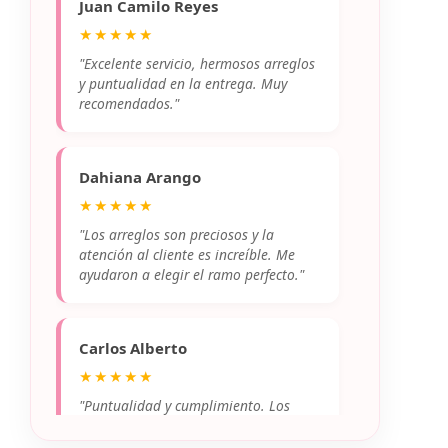
Juan Camilo Reyes
★★★★★
"Excelente servicio, hermosos arreglos
y puntualidad en la entrega. Muy
recomendados."
Dahiana Arango
★★★★★
"Los arreglos son preciosos y la
atención al cliente es increíble. Me
ayudaron a elegir el ramo perfecto."
Carlos Alberto
★★★★★
"Puntualidad y cumplimiento. Los
ramos son tal cual se ven en las fotos,
¡o incluso mejores!"