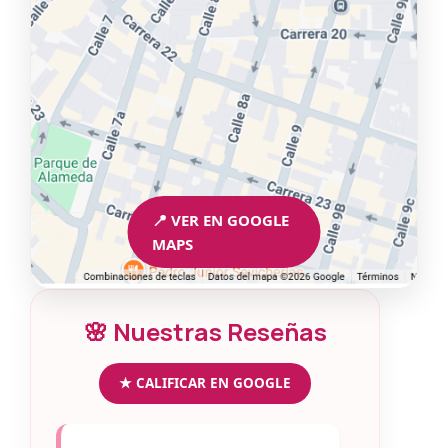
📍 VER EN GOOGLE
MAPS
🌸 Nuestras Reseñas
★ CALIFICAR EN GOOGLE