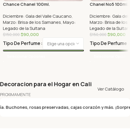
Chance Chanel 100ml.
Chanel No5 100ml.
Diciembre: Gala del Valle Caucano
,
Diciembre: Gala del
Marzo: Brisa de los Samanes
,
Mayo:
Marzo: Brisa de lo
Legado de la Sultana
Legado de la Sultan
$
90,000
$
90,000
$
150,000
$
150,000
Tipo De Perfume
Tipo De Perfume
Seleccionar Opciones
Seleccionar Opcion
Decoracion para el Hogar en Cali
Ver Catálogo
PROXIMAMENTE
uchones, rosas preservadas, cajas corazón y más. ¡Sorprende h