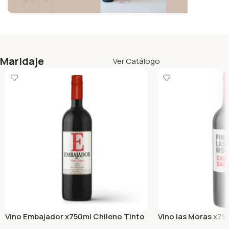
Maridaje
Ver Catálogo
Vino Embajador x750ml Chileno Tinto
Vino las Moras x7
Sauvignon Tinto