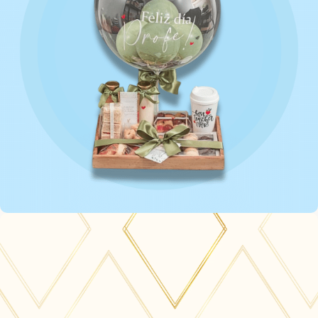
ARMA TU
DESAYUNO
COMENZAR