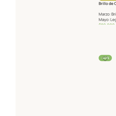
Brillo de 
Marzo: Br
Mayo: Leg
$
80,000
-40%