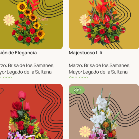
ión de Elegancia
Majestuoso Lili
zo: Brisa de los Samanes
,
Marzo: Brisa de los Samanes
,
o: Legado de la Sultana
Mayo: Legado de la Sultana
0,000
$
80,000
-20%