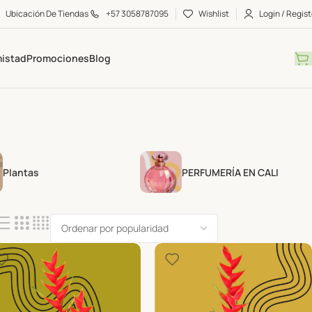
Ubicación De Tiendas
+57 3058787095
Wishlist
Login / Regist
mistad
Promociones
Blog
Plantas
PERFUMERÍA EN CALI