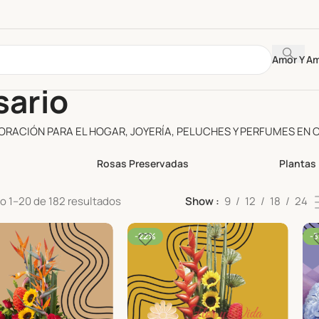
Amor Y A
sario
CORACIÓN PARA EL HOGAR, JOYERÍA, PELUCHES Y PERFUMES EN 
Rosas Preservadas
 1–20 de 182 resultados
Show
9
12
18
24
-22%
-