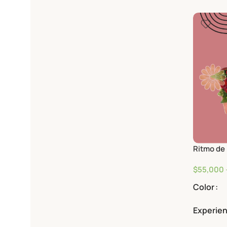
Experien
Ritmo de
$
55,000
Color