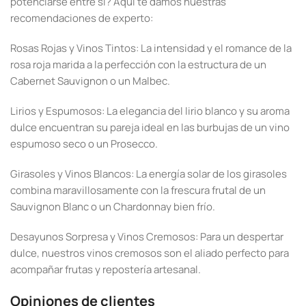
potenciarse entre sí? Aquí te damos nuestras
recomendaciones de experto:
Rosas Rojas y Vinos Tintos: La intensidad y el romance de la
rosa roja marida a la perfección con la estructura de un
Cabernet Sauvignon o un Malbec.
Lirios y Espumosos: La elegancia del lirio blanco y su aroma
dulce encuentran su pareja ideal en las burbujas de un vino
espumoso seco o un Prosecco.
Girasoles y Vinos Blancos: La energía solar de los girasoles
combina maravillosamente con la frescura frutal de un
Sauvignon Blanc o un Chardonnay bien frío.
Desayunos Sorpresa y Vinos Cremosos: Para un despertar
dulce, nuestros vinos cremosos son el aliado perfecto para
acompañar frutas y repostería artesanal.
Opiniones de clientes