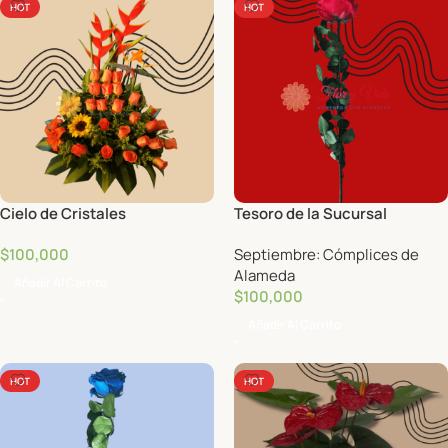
HOT
HOT
Cielo de Cristales
Tesoro de la Sucursal
$
100,000
Septiembre: Cómplices de
Alameda
Añadir Al Carrito
$
100,000
Añadir Al Carrito
HOT
HOT