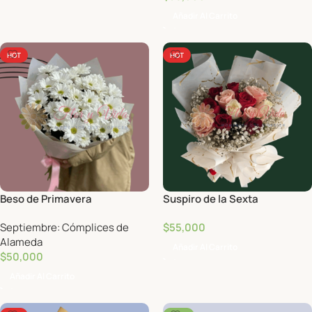
Añadir Al Carrito
HOT
HOT
Beso de Primavera
Suspiro de la Sexta
Septiembre: Cómplices de
$
55,000
Alameda
Añadir Al Carrito
$
50,000
Añadir Al Carrito