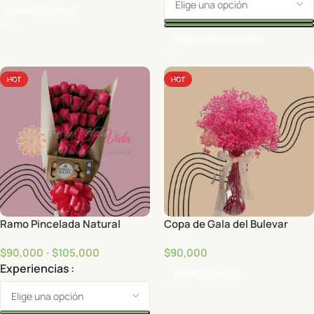
Añadir Al Carrito
Seleccionar Opciones
HOT
HOT
Ramo Pincelada Natural
Copa de Gala del Bulevar
$
90,000
-
$
105,000
$
90,000
Experiencias
Añadir Al Carrito