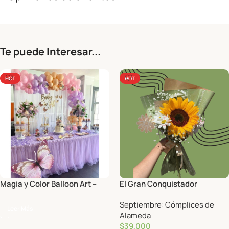
Te puede Interesar...
HOT
HOT
Magia y Color Balloon Art –
El Gran Conquistador
Decoración con globos
Septiembre: Cómplices de
Leer Más
Alameda
$
39,000