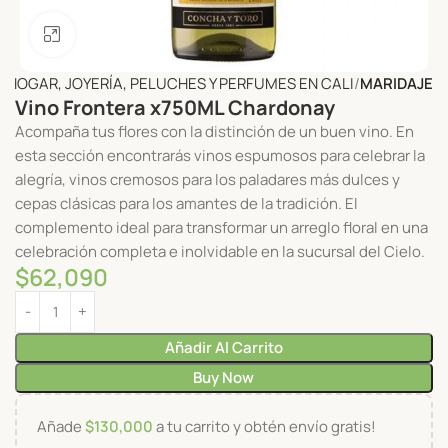
Click to enlarge
L HOGAR, JOYERÍA, PELUCHES Y PERFUMES EN CALI
MARIDAJE
Vino Frontera x750ML Chardonay
Acompaña tus flores con la distinción de un buen vino. En
esta sección encontrarás vinos espumosos para celebrar la
alegría, vinos cremosos para los paladares más dulces y
cepas clásicas para los amantes de la tradición. El
complemento ideal para transformar un arreglo floral en una
celebración completa e inolvidable en la sucursal del Cielo.
$
62,090
Añadir Al Carrito
Buy Now
Añade
$
130,000
a tu carrito y obtén envío gratis!