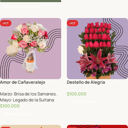
Seleccionar Opciones
HOT
HOT
Amor de Cañaveralejo
Destello de Alegría
Marzo: Brisa de los Samanes
,
$
100,000
Mayo: Legado de la Sultana
Añadir Al Carrito
$
100,000
Añadir Al Carrito