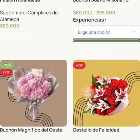
Septiembre: Cómplices de
$
80,000
-
$
95,000
Alameda
Experiencias
$
80,000
Añadir Al Carrito
Seleccionar Opciones
-33%
HOT
HOT
Buchón Magnífico del Oeste
Destello de Felicidad