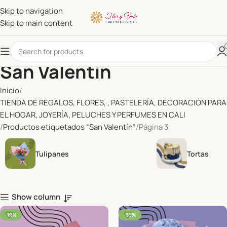
Skip to navigation
Skip to main content
San Valentín
Inicio
TIENDA DE REGALOS, FLORES, , PASTELERÍA, DECORACIÓN PARA
EL HOGAR, JOYERÍA, PELUCHES Y PERFUMES EN CALI
Productos etiquetados “San Valentín”
Página 3
Tulipanes
Tortas
Show column
-19%
-33%