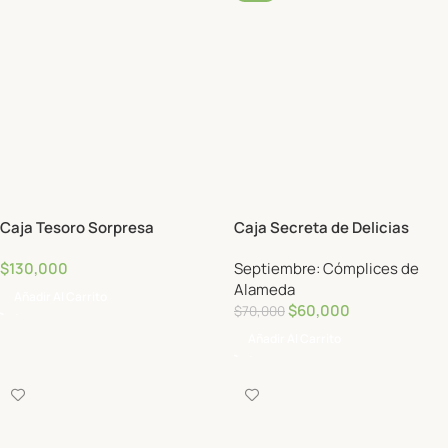
Caja Tesoro Sorpresa
Caja Secreta de Delicias
$
130,000
Septiembre: Cómplices de
Alameda
Añadir Al Carrito
$
60,000
$
70,000
Añadir Al Carrito