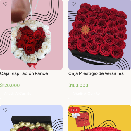
Caja Inspiración Pance
Caja Prestigio de Versalles
$
120,000
$
160,000
Añadir Al Carrito
Añadir Al Carrito
HOT