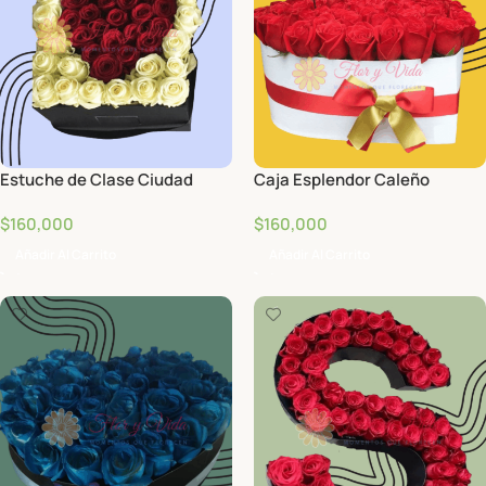
Estuche de Clase Ciudad
Caja Esplendor Caleño
Jardín
$
160,000
$
160,000
Añadir Al Carrito
Añadir Al Carrito