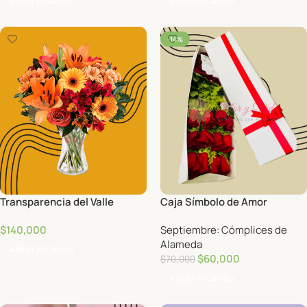
Añadir Al Carrito
Añadir Al Carrito
-14%
Transparencia del Valle
Caja Símbolo de Amor
$
140,000
Septiembre: Cómplices de
Alameda
Añadir Al Carrito
$
60,000
$
70,000
Añadir Al Carrito