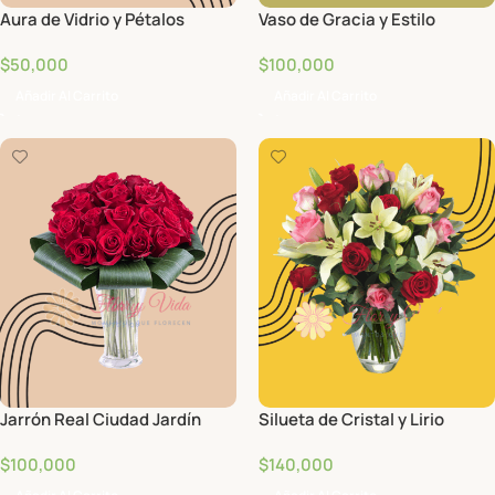
Aura de Vidrio y Pétalos
Vaso de Gracia y Estilo
$
50,000
$
100,000
Añadir Al Carrito
Añadir Al Carrito
Jarrón Real Ciudad Jardín
Silueta de Cristal y Lirio
$
100,000
$
140,000