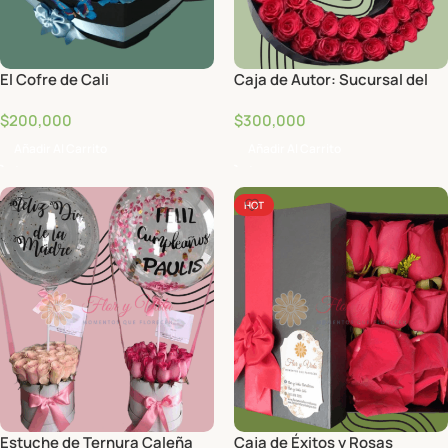
El Cofre de Cali
Caja de Autor: Sucursal del
Cielo
$
200,000
$
300,000
Añadir Al Carrito
Añadir Al Carrito
HOT
Estuche de Ternura Caleña
Caja de Éxitos y Rosas