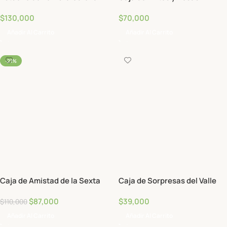
$
130,000
$
70,000
Añadir Al Carrito
Añadir Al Carrito
-21%
Caja de Amistad de la Sexta
Caja de Sorpresas del Valle
$
87,000
$
39,000
$
110,000
Añadir Al Carrito
Añadir Al Carrito