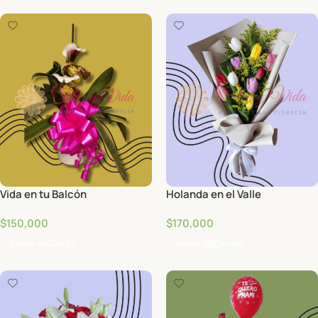
Vida en tu Balcón
Holanda en el Valle
$
150,000
$
170,000
Añadir Al Carrito
Añadir Al Carrito