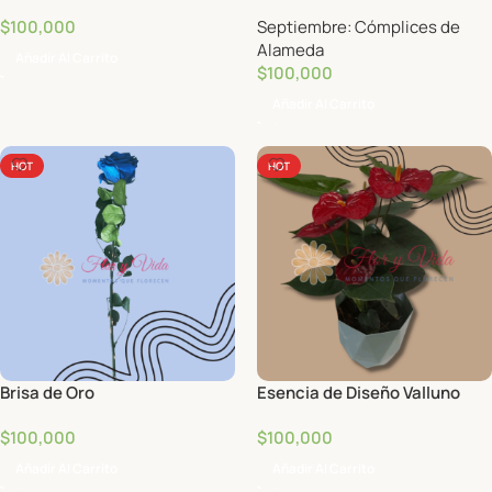
$
100,000
Septiembre: Cómplices de
Alameda
Añadir Al Carrito
$
100,000
Añadir Al Carrito
HOT
HOT
Brisa de Oro
Esencia de Diseño Valluno
$
100,000
$
100,000
Añadir Al Carrito
Añadir Al Carrito