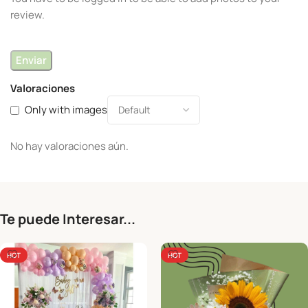
review.
Valoraciones
Only with images
No hay valoraciones aún.
Te puede Interesar...
HOT
HOT