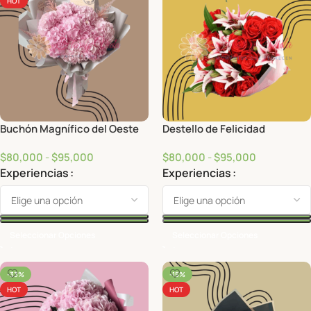
HOT
Buchón Magnífico del Oeste
Destello de Felicidad
$
80,000
-
$
95,000
$
80,000
-
$
95,000
Experiencias
Experiencias
Seleccionar Opciones
Seleccionar Opciones
-33%
-15%
HOT
HOT