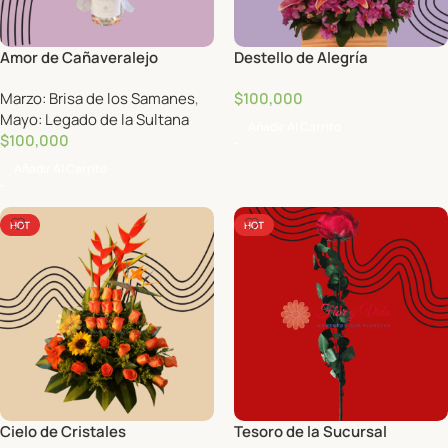
Amor de Cañaveralejo
Destello de Alegría
Marzo: Brisa de los Samanes
,
$
100,000
Mayo: Legado de la Sultana
Añadir Al Carrito
$
100,000
Añadir Al Carrito
HOT
HOT
Cielo de Cristales
Tesoro de la Sucursal