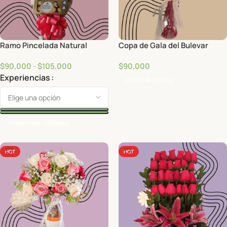
Ramo Pincelada Natural
Copa de Gala del Bulevar
$
90,000
-
$
105,000
$
90,000
Experiencias
Añadir Al Carrito
Seleccionar Opciones
HOT
HOT