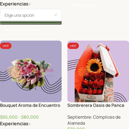
Experiencias
Añadir Al Carrito
Seleccionar Opciones
HOT
HOT
Bouquet Aroma de Encuentro
Sombrerera Oasis de Pance
$
65,000
-
$
80,000
Septiembre: Cómplices de
Alameda
Experiencias