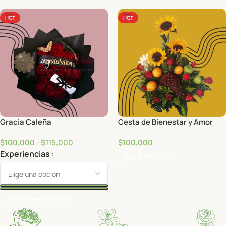
HOT
HOT
Gracia Caleña
Cesta de Bienestar y Amor
$
100,000
-
$
115,000
$
100,000
Experiencias
Añadir Al Carrito
Seleccionar Opciones