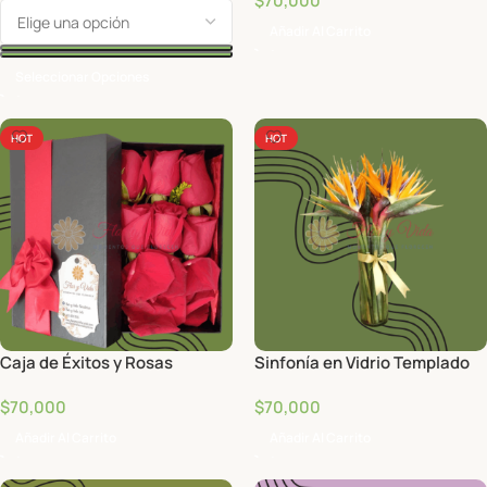
$
70,000
Añadir Al Carrito
Seleccionar Opciones
HOT
HOT
Caja de Éxitos y Rosas
Sinfonía en Vidrio Templado
$
70,000
$
70,000
Añadir Al Carrito
Añadir Al Carrito