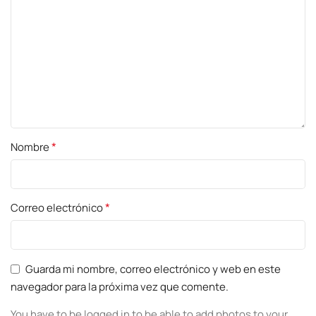
*
Nombre
*
Correo electrónico
Guarda mi nombre, correo electrónico y web en este
navegador para la próxima vez que comente.
You have to be logged in to be able to add photos to your