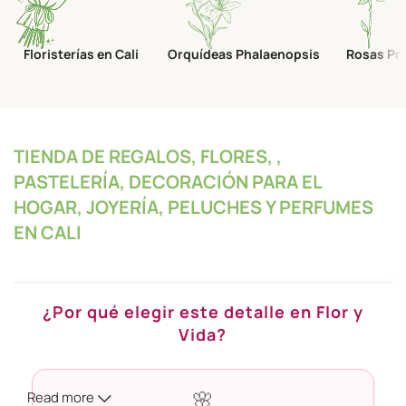
Floristerías en Cali
Orquídeas Phalaenopsis
Rosas Pr
TIENDA DE REGALOS, FLORES, ,
PASTELERÍA, DECORACIÓN PARA EL
HOGAR, JOYERÍA, PELUCHES Y PERFUMES
EN CALI
¿Por qué elegir este detalle en Flor y
Vida?
Read more
🌸