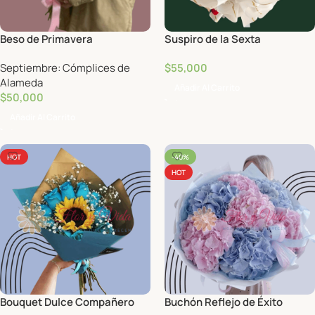
Beso de Primavera
Suspiro de la Sexta
Septiembre: Cómplices de
$
55,000
Alameda
Añadir Al Carrito
$
50,000
Añadir Al Carrito
HOT
-40%
HOT
Bouquet Dulce Compañero
Buchón Reflejo de Éxito