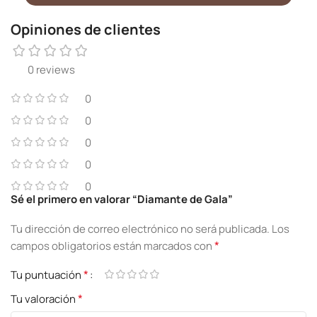
Opiniones de clientes
0 reviews
0
0
0
0
0
Sé el primero en valorar “Diamante de Gala”
Tu dirección de correo electrónico no será publicada.
Los
*
campos obligatorios están marcados con
*
Tu puntuación
*
Tu valoración