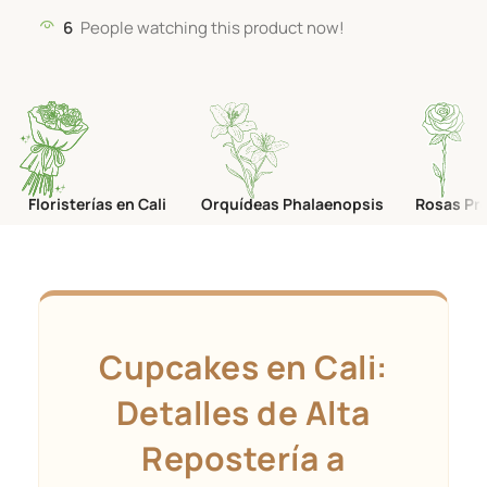
6
People watching this product now!
Floristerías en Cali
Orquídeas Phalaenopsis
Rosas Pr
Cupcakes en Cali:
Detalles de Alta
Repostería a