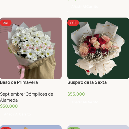
Añadir Al Carrito
HOT
HOT
Beso de Primavera
Suspiro de la Sexta
Septiembre: Cómplices de
$
55,000
Alameda
Añadir Al Carrito
$
50,000
Añadir Al Carrito