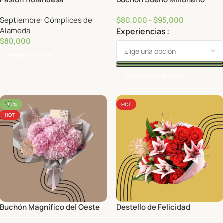
Septiembre: Cómplices de
$
80,000
-
$
95,000
Alameda
Experiencias
$
80,000
Añadir Al Carrito
Seleccionar Opciones
-33%
HOT
HOT
Buchón Magnífico del Oeste
Destello de Felicidad