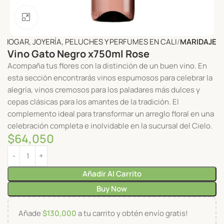
Click to enlarge
L HOGAR, JOYERÍA, PELUCHES Y PERFUMES EN CALI
MARIDAJE
Vino Gato Negro x750ml Rose
Acompaña tus flores con la distinción de un buen vino. En
esta sección encontrarás vinos espumosos para celebrar la
alegría, vinos cremosos para los paladares más dulces y
cepas clásicas para los amantes de la tradición. El
complemento ideal para transformar un arreglo floral en una
celebración completa e inolvidable en la sucursal del Cielo.
$
64,050
Añadir Al Carrito
Buy Now
Añade
$
130,000
a tu carrito y obtén envío gratis!