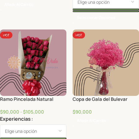
Añadir Al Carrito
Seleccionar Opciones
HOT
HOT
Ramo Pincelada Natural
Copa de Gala del Bulevar
$
90,000
-
$
105,000
$
90,000
Experiencias
Añadir Al Carrito