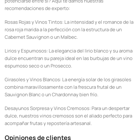
potenciarse entre sí? Aquí te damos nuestras
recomendaciones de experto:
Rosas Rojas y Vinos Tintos: La intensidad y el romance de la
rosa roja marida a la perfección con la estructura de un
Cabernet Sauvignon o un Malbec.
Lirios y Espumosos: La elegancia del lirio blanco y su aroma
dulce encuentran su pareja ideal en las burbujas de un vino
espumoso seco o un Prosecco.
Girasoles y Vinos Blancos: La energía solar de los girasoles
combina maravillosamente con la frescura frutal de un
Sauvignon Blanc o un Chardonnay bien frío.
Desayunos Sorpresa y Vinos Cremosos: Para un despertar
dulce, nuestros vinos cremosos son el aliado perfecto para
acompañar frutas y repostería artesanal.
Opiniones de clientes