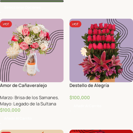
Seleccionar Opciones
HOT
HOT
Amor de Cañaveralejo
Destello de Alegría
Marzo: Brisa de los Samanes
,
$
100,000
Mayo: Legado de la Sultana
Añadir Al Carrito
$
100,000
Añadir Al Carrito