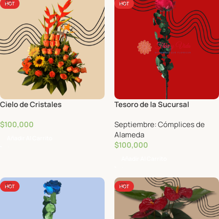
HOT
HOT
Cielo de Cristales
Tesoro de la Sucursal
$
100,000
Septiembre: Cómplices de
Alameda
Añadir Al Carrito
$
100,000
Añadir Al Carrito
HOT
HOT