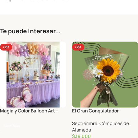
Te puede Interesar...
HOT
HOT
Magia y Color Balloon Art –
El Gran Conquistador
Decoración con globos
Septiembre: Cómplices de
Leer Más
Alameda
$
39,000