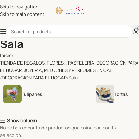
Skip to navigation
Skip to main content
Sala
Inicio
TIENDA DE REGALOS, FLORES, , PASTELERÍA, DECORACIÓN PARA
EL HOGAR, JOYERÍA, PELUCHES Y PERFUMES EN CALI
DECORACIÓN PARA EL HOGAR
Sala
Tulipanes
Tortas
Show column
No se han encontrado productos que coincidan con tu
selección.