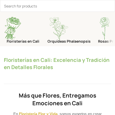
Floristerías en Cali
Orquídeas Phalaenopsis
Rosas Pr
Floristerías en Cali: Excelencia y Tradición
en Detalles Florales
Más que Flores, Entregamos
Emociones en Cali
En
Floristería Flor y Vida
, somos expertos en crear