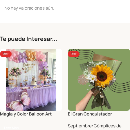
No hay valoraciones aún.
Te puede Interesar...
HOT
HOT
Magia y Color Balloon Art –
El Gran Conquistador
Decoración con globos
Septiembre: Cómplices de
Leer Más