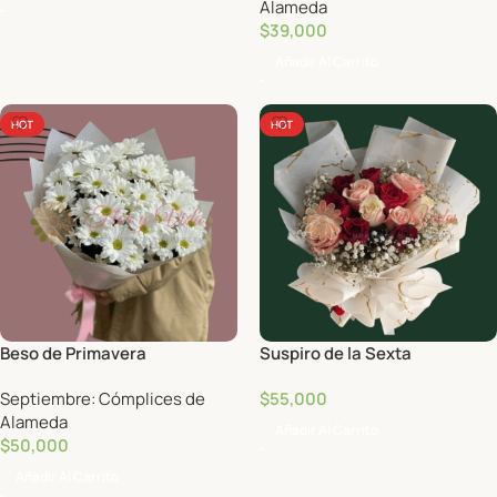
Alameda
$
39,000
Añadir Al Carrito
HOT
HOT
Beso de Primavera
Suspiro de la Sexta
Septiembre: Cómplices de
$
55,000
Alameda
Añadir Al Carrito
$
50,000
Añadir Al Carrito