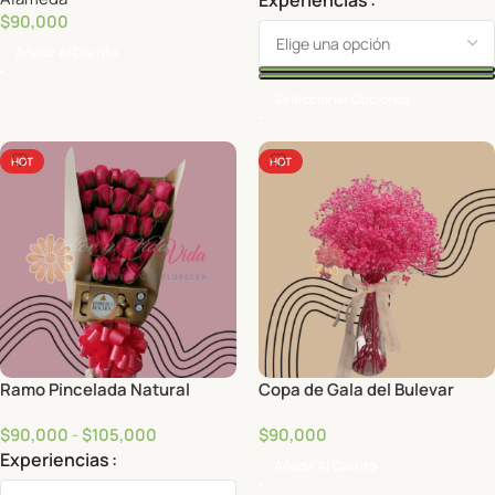
Experiencias
$
90,000
Añadir Al Carrito
Seleccionar Opciones
HOT
HOT
Ramo Pincelada Natural
Copa de Gala del Bulevar
$
90,000
-
$
105,000
$
90,000
Experiencias
Añadir Al Carrito