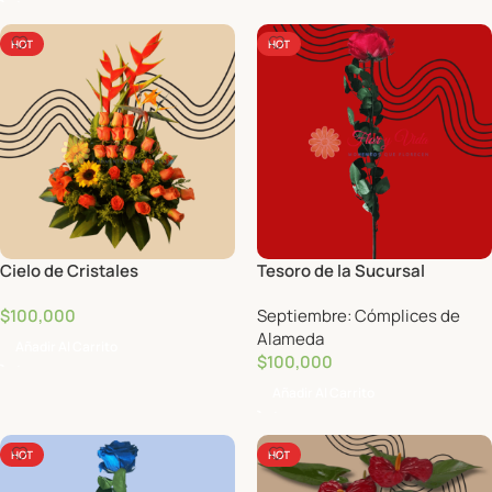
HOT
HOT
Cielo de Cristales
Tesoro de la Sucursal
$
100,000
Septiembre: Cómplices de
Alameda
Añadir Al Carrito
$
100,000
Añadir Al Carrito
HOT
HOT