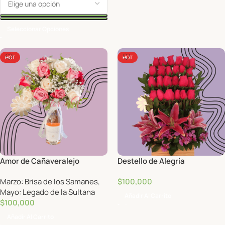
Seleccionar Opciones
HOT
HOT
Amor de Cañaveralejo
Destello de Alegría
Marzo: Brisa de los Samanes
,
$
100,000
Mayo: Legado de la Sultana
Añadir Al Carrito
$
100,000
Añadir Al Carrito