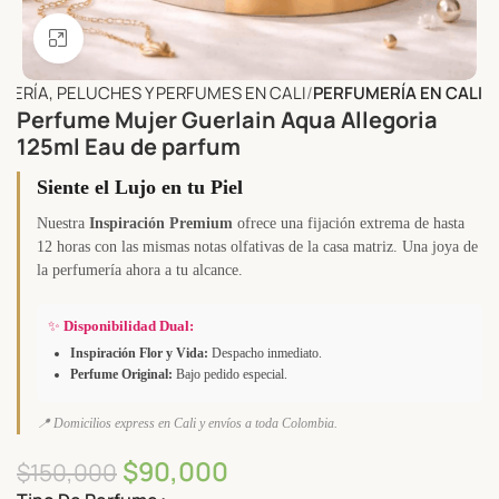
Click to enlarge
OYERÍA, PELUCHES Y PERFUMES EN CALI
PERFUMERÍA EN CALI
Perfume Mujer Guerlain Aqua Allegoria
125ml Eau de parfum
Siente el Lujo en tu Piel
Nuestra
Inspiración Premium
ofrece una fijación extrema de hasta
12 horas con las mismas notas olfativas de la casa matriz. Una joya de
la perfumería ahora a tu alcance.
✨
Disponibilidad Dual:
Inspiración Flor y Vida:
Despacho inmediato.
Perfume Original:
Bajo pedido especial.
📍 Domicilios express en Cali y envíos a toda Colombia.
$
90,000
$
150,000