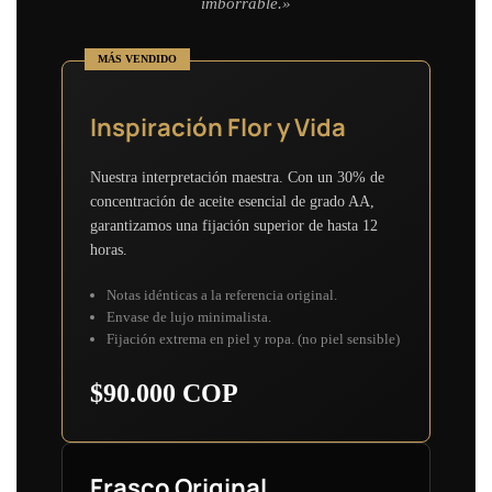
imborrable.»
MÁS VENDIDO
Inspiración Flor y Vida
Nuestra interpretación maestra. Con un 30% de
concentración de aceite esencial de grado AA,
garantizamos una fijación superior de hasta 12
horas.
Notas idénticas a la referencia original.
Envase de lujo minimalista.
Fijación extrema en piel y ropa. (no piel sensible)
$90.000 COP
Frasco Original