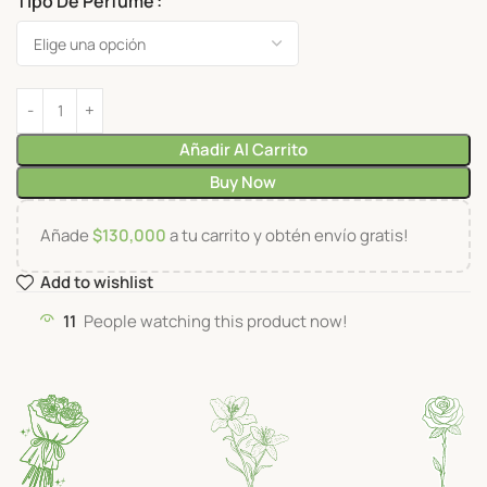
Tipo De Perfume
Añadir Al Carrito
Buy Now
Añade
$
130,000
a tu carrito y obtén envío gratis!
Add to wishlist
11
People watching this product now!