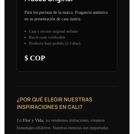
Para los puristas de la marca. Fragancia auténtica
en su presentación de casa matriz.
Caja y envase original sellado.
Batch code verificable.
Producto bajo pedido (2-3 días).
$ COP
¿POR QUÉ ELEGIR NUESTRAS
INSPIRACIONES EN CALI?
En
Flor y Vida
, no vendemos imitaciones; creamos
homenajes olfativos. Nuestras esencias son importadas