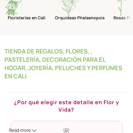
Floristerías en Cali
Orquídeas Phalaenopsis
Rosas Pr
TIENDA DE REGALOS, FLORES, ,
PASTELERÍA, DECORACIÓN PARA EL
HOGAR, JOYERÍA, PELUCHES Y PERFUMES
EN CALI
¿Por qué elegir este detalle en Flor y
Vida?
Read more
🌸