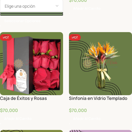
$
70,000
Añadir Al Carrito
Seleccionar Opciones
HOT
HOT
Caja de Éxitos y Rosas
Sinfonía en Vidrio Templado
$
70,000
$
70,000
Añadir Al Carrito
Añadir Al Carrito