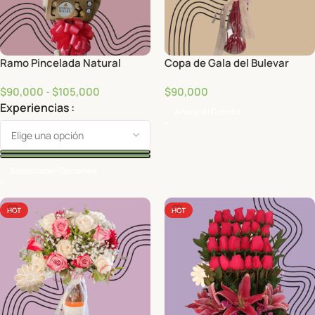
Ramo Pincelada Natural
Copa de Gala del Bulevar
$
90,000
-
$
105,000
$
90,000
Experiencias
Añadir Al Carrito
Seleccionar Opciones
HOT
HOT