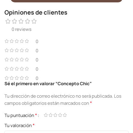
Opiniones de clientes
0 reviews
0
0
0
0
0
Sé el primero en valorar “Concepto Chic”
Tu dirección de correo electrónico no será publicada.
Los
*
campos obligatorios están marcados con
*
Tu puntuación
*
Tu valoración