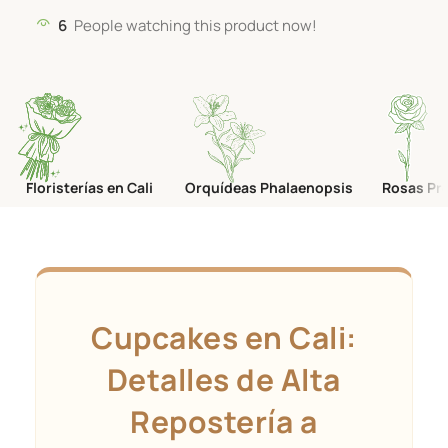
6
People watching this product now!
Floristerías en Cali
Orquídeas Phalaenopsis
Rosas Pr
Cupcakes en Cali:
Detalles de Alta
Repostería a