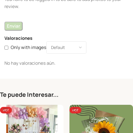
review.
Valoraciones
Only with images
No hay valoraciones aún.
Te puede Interesar...
HOT
HOT