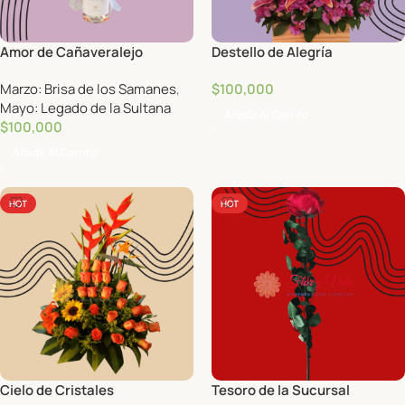
Amor de Cañaveralejo
Destello de Alegría
Marzo: Brisa de los Samanes
,
$
100,000
Mayo: Legado de la Sultana
Añadir Al Carrito
$
100,000
Añadir Al Carrito
HOT
HOT
Cielo de Cristales
Tesoro de la Sucursal