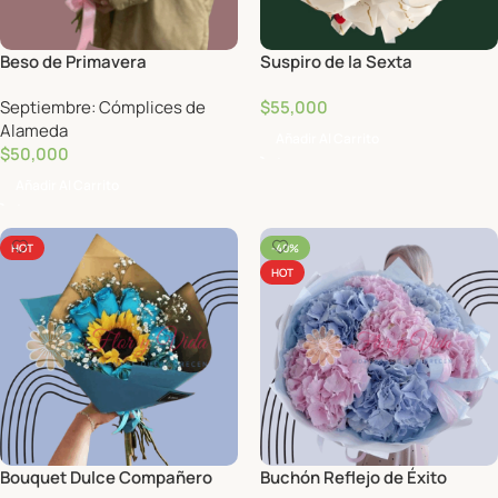
Beso de Primavera
Suspiro de la Sexta
Septiembre: Cómplices de
$
55,000
Alameda
Añadir Al Carrito
$
50,000
Añadir Al Carrito
HOT
-40%
HOT
Bouquet Dulce Compañero
Buchón Reflejo de Éxito