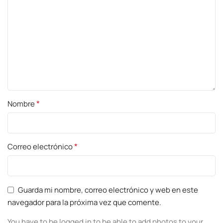
*
Nombre
*
Correo electrónico
Guarda mi nombre, correo electrónico y web en este
navegador para la próxima vez que comente.
You have to be logged in to be able to add photos to your