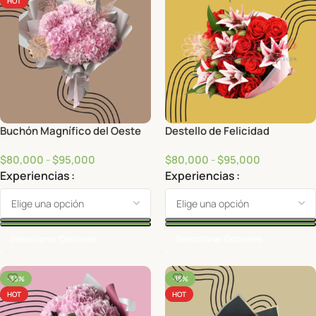
HOT
Buchón Magnífico del Oeste
Destello de Felicidad
$
80,000
-
$
95,000
$
80,000
-
$
95,000
Experiencias
Experiencias
Seleccionar Opciones
Seleccionar Opciones
-33%
-15%
HOT
HOT