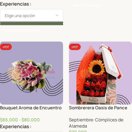
Experiencias
Añadir Al Carrito
Seleccionar Opciones
HOT
HOT
Bouquet Aroma de Encuentro
Sombrerera Oasis de Pance
$
65,000
-
$
80,000
Septiembre: Cómplices de
Alameda
Experiencias