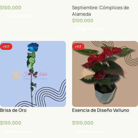
$
100,000
Septiembre: Cómplices de
Alameda
Añadir Al Carrito
$
100,000
Añadir Al Carrito
HOT
HOT
Brisa de Oro
Esencia de Diseño Valluno
$
100,000
$
100,000
Añadir Al Carrito
Añadir Al Carrito