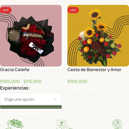
HOT
HOT
Gracia Caleña
Cesta de Bienestar y Amor
$
100,000
-
$
115,000
$
100,000
Experiencias
Añadir Al Carrito
Seleccionar Opciones