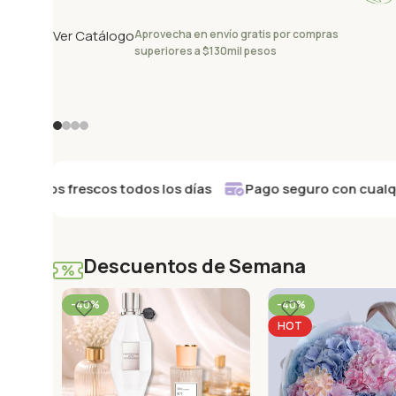
Ver Catálogo
Aprovecha en envío gratis por compras
superiores a $130mil pesos
tos frescos todos los días
Pago seguro con cualquier t
Descuentos de Semana
-40%
-40%
HOT