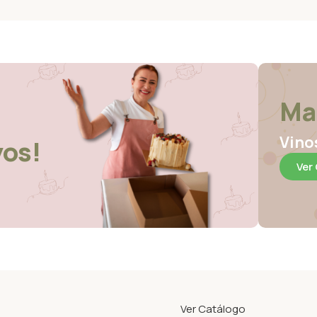
Ma
Vino
yos!
Ver
Ver Catálogo