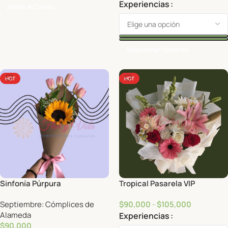
Experiencias
Añadir Al Carrito
Seleccionar Opciones
HOT
HOT
Sinfonía Púrpura
Tropical Pasarela VIP
Septiembre: Cómplices de
$
90,000
-
$
105,000
Alameda
Experiencias
$
90,000