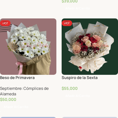
$
39,000
Añadir Al Carrito
HOT
HOT
Beso de Primavera
Suspiro de la Sexta
Septiembre: Cómplices de
$
55,000
Alameda
Añadir Al Carrito
$
50,000
Añadir Al Carrito