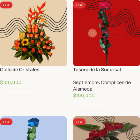
HOT
HOT
Cielo de Cristales
Tesoro de la Sucursal
$
100,000
Septiembre: Cómplices de
Alameda
Añadir Al Carrito
$
100,000
Añadir Al Carrito
HOT
HOT