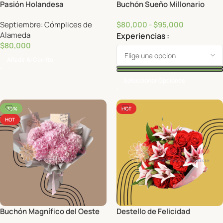
Pasión Holandesa
Buchón Sueño Millonario
Septiembre: Cómplices de
$
80,000
-
$
95,000
Alameda
Experiencias
$
80,000
Añadir Al Carrito
Seleccionar Opciones
-33%
HOT
HOT
Buchón Magnífico del Oeste
Destello de Felicidad