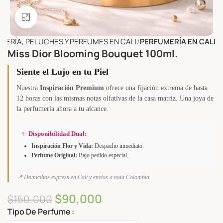
Click to enlarge
OYERÍA, PELUCHES Y PERFUMES EN CALI
PERFUMERÍA EN CALI
Miss Dior Blooming Bouquet 100ml.
Siente el Lujo en tu Piel
Nuestra
Inspiración Premium
ofrece una fijación extrema de hasta
12 horas con las mismas notas olfativas de la casa matriz. Una joya de
la perfumería ahora a tu alcance.
✨
Disponibilidad Dual:
Inspiración Flor y Vida:
Despacho inmediato.
Perfume Original:
Bajo pedido especial.
📍 Domicilios express en Cali y envíos a toda Colombia.
$
90,000
$
150,000
Tipo De Perfume