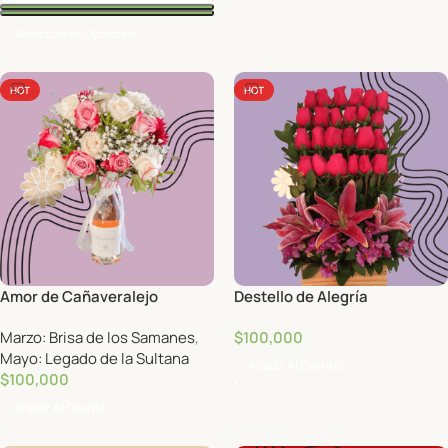
Seleccionar Opciones
HOT
HOT
Amor de Cañaveralejo
Destello de Alegría
Marzo: Brisa de los Samanes
,
$
100,000
Mayo: Legado de la Sultana
Añadir Al Carrito
$
100,000
Añadir Al Carrito