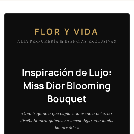
FLOR Y VIDA
ALTA PERFUMERÍA & ESENCIAS EXCLUSIVAS
Inspiración de Lujo:
Miss Dior Blooming
Bouquet
«Una fragancia que captura la esencia del éxito,
diseñada para quienes no temen dejar una huella
imborrable.»