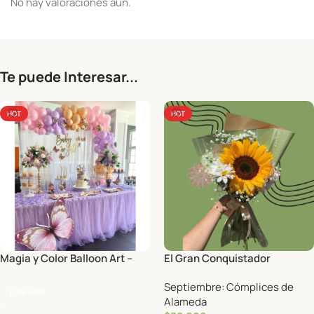
No hay valoraciones aún.
Te puede Interesar...
HOT
HOT
Magia y Color Balloon Art –
El Gran Conquistador
Decoración con globos
Septiembre: Cómplices de
Leer Más
Alameda