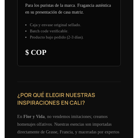
Para los puristas de la marca. Fragancia auténtica
en su presentación de casa matriz.
Caja y envase original sellado.
Batch code verificable.
Producto bajo pedido (2-3 días).
$ COP
¿POR QUÉ ELEGIR NUESTRAS
INSPIRACIONES EN CALI?
En
Flor y Vida
, no vendemos imitaciones; creamos
homenajes olfativos. Nuestras esencias son importadas
directamente de Grasse, Francia, y maceradas por expertos