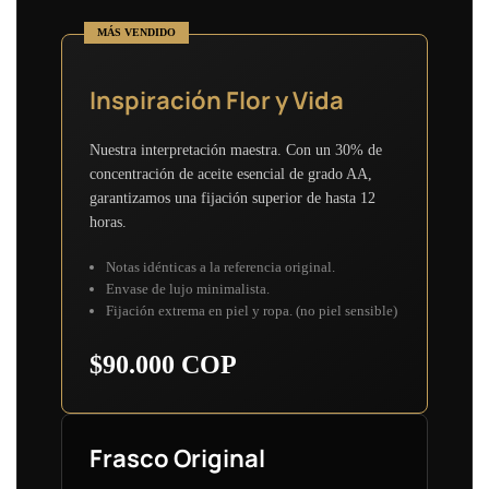
MÁS VENDIDO
Inspiración Flor y Vida
Nuestra interpretación maestra. Con un 30% de
concentración de aceite esencial de grado AA,
garantizamos una fijación superior de hasta 12
horas.
Notas idénticas a la referencia original.
Envase de lujo minimalista.
Fijación extrema en piel y ropa. (no piel sensible)
$90.000 COP
Frasco Original