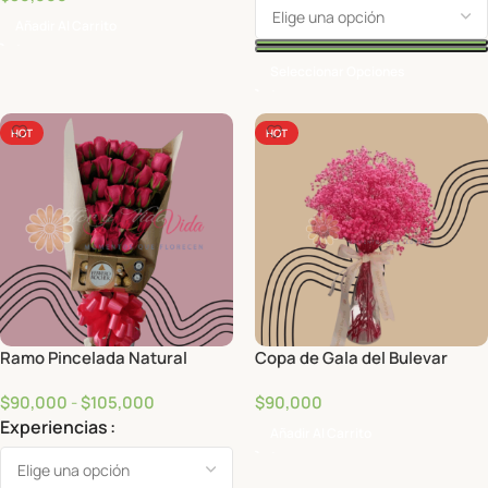
Añadir Al Carrito
Seleccionar Opciones
HOT
HOT
Ramo Pincelada Natural
Copa de Gala del Bulevar
$
90,000
-
$
105,000
$
90,000
Experiencias
Añadir Al Carrito